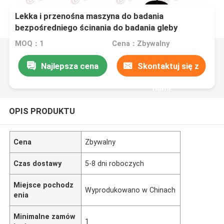
Lekka i przenośna maszyna do badania
bezpośredniego ścinania do badania gleby
MOQ：1
Cena：Zbywalny
Najlepsza cena
Skontaktuj się z
nami
OPIS PRODUKTU
Cena
Zbywalny
Czas dostawy
5-8 dni roboczych
Miejsce pochodz
Wyprodukowano w Chinach
enia
Minimalne zamów
1