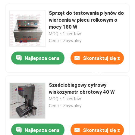
Sprzęt do testowania płynów do
wiercenia w piecu rolkowym o
mocy 180 W
MOQ：1 zestaw
Cena：Zbywalny
Najlepsza cena
Skontaktuj się z
nami
Sześciobiegowy cyfrowy
wiskozymetr obrotowy 40 W
MOQ：1 zestaw
Cena：Zbywalny
Najlepsza cena
Skontaktuj się z