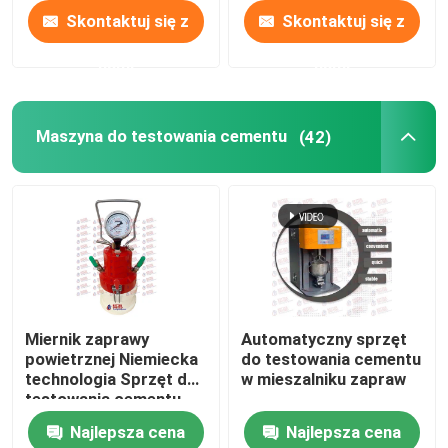
Skontaktuj się z
Skontaktuj się z
nami
nami
Maszyna do testowania cementu
(42)
Miernik zaprawy
Automatyczny sprzęt
powietrznej Niemiecka
do testowania cementu
technologia Sprzęt do
w mieszalniku zapraw
testowania cementu
Najlepsza cena
Najlepsza cena