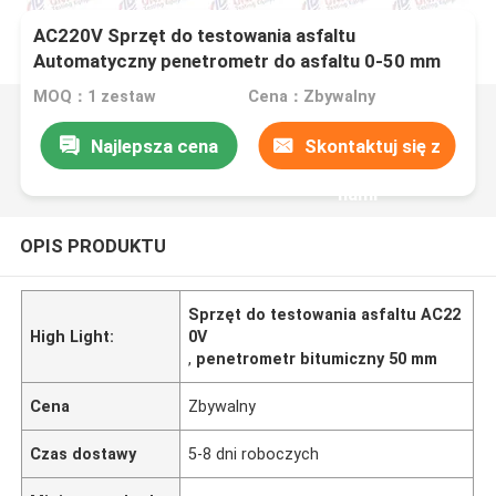
AC220V Sprzęt do testowania asfaltu
Automatyczny penetrometr do asfaltu 0-50 mm
MOQ：1 zestaw
Cena：Zbywalny
Najlepsza cena
Skontaktuj się z
nami
OPIS PRODUKTU
Sprzęt do testowania asfaltu AC22
High Light:
0V
,
penetrometr bitumiczny 50 mm
Cena
Zbywalny
Czas dostawy
5-8 dni roboczych