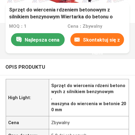
Sprzęt do wiercenia rdzeniem betonowym z
silnikiem benzynowym Wiertarka do betonu o
średnicy 200 mm
MOQ：1
Cena：Zbywalny
Najlepsza cena
Skontaktuj się z
nami
OPIS PRODUKTU
Sprzęt do wiercenia rdzeni betono
wych z silnikiem benzynowym
High Light:
,
maszyna do wiercenia w betonie 20
0 mm
Cena
Zbywalny