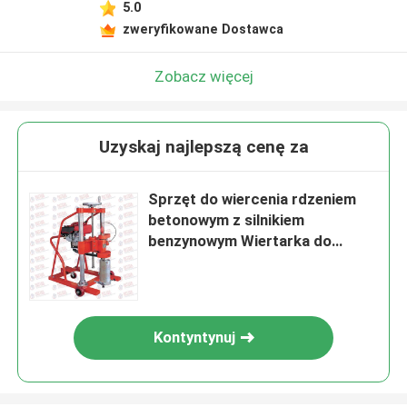
5.0
zweryfikowane Dostawca
Zobacz więcej
Uzyskaj najlepszą cenę za
Sprzęt do wiercenia rdzeniem
betonowym z silnikiem
benzynowym Wiertarka do
betonu o średnicy 200 mm
Kontyntynuj