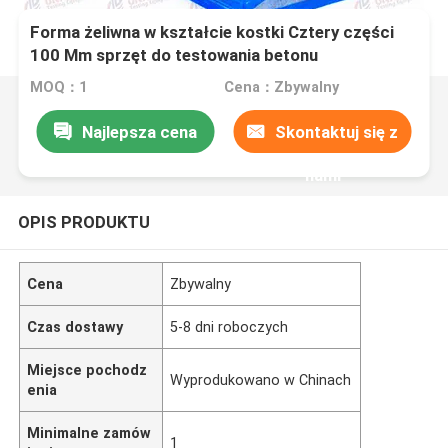
Forma żeliwna w kształcie kostki Cztery części
100 Mm sprzęt do testowania betonu
MOQ：1
Cena：Zbywalny
Najlepsza cena
Skontaktuj się z
nami
OPIS PRODUKTU
Cena
Zbywalny
Czas dostawy
5-8 dni roboczych
Miejsce pochodz
Wyprodukowano w Chinach
enia
Minimalne zamów
1