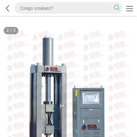
2
/
3