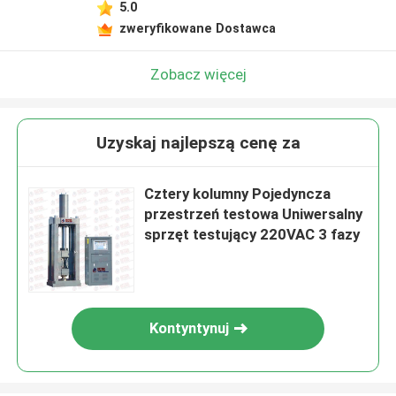
5.0
zweryfikowane Dostawca
Zobacz więcej
Uzyskaj najlepszą cenę za
Cztery kolumny Pojedyncza
przestrzeń testowa Uniwersalny
sprzęt testujący 220VAC 3 fazy
Kontyntynuj