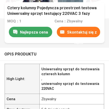
Cztery kolumny Pojedyncza przestrzeń testowa
Uniwersalny sprzęt testujący 220VAC 3 fazy
MOQ：1
Cena：Zbywalny
Najlepsza cena
Skontaktuj się z
nami
OPIS PRODUKTU
Uniwersalny sprzęt do testowania
czterech kolumn
High Light:
,
uniwersalny sprzęt do testowania
220VAC
Cena
Zbywalny