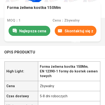
Forma żeliwna kostka 150Mm
MOQ：1
Cena：Zbywalny
Najlepsza cena
Skontaktuj się z
nami
OPIS PRODUKTU
Forma żeliwna kostka 150Mm
,
High Light:
EN 12390-1 formy do kostek cemen
towych
Cena
Zbywalny
Czas dostawy
5-8 dni roboczych